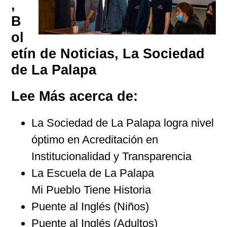
,
B
ol
etín de Noticias, La Sociedad
de La Palapa
Lee Más acerca de:
La Sociedad de La Palapa logra nivel
óptimo en Acreditación en
Institucionalidad y Transparencia
La Escuela de La Palapa
Mi Pueblo Tiene Historia
Puente al Inglés (Niños)
Puente al Inglés (Adultos)