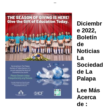
Diciembr
e 2022,
Boletín
de
Noticias
La
Sociedad
de La
Palapa
Lee Más
Acerca
de :